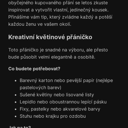
obyčejného kupovaného přání se letos zkuste
inspirovat a vytvořit vlastní, jedinečný kousek.
Přinášíme vám tip, který zvládne každý a potěší
každou ženu ve vašem okolí.
Kreativní květinové přáničko
Toto přáničko je snadné na výboru, ale přesto
bude působit velmi elegantně a osobitě.
Co budete potřebovat?
Barevný karton nebo pevější papír (nejlépe
pastelových barev)
Sušené květiny nebo lisované listy
Lepidlo nebo oboustrannou lepící pásku
Fixy, pastelky nebo akvarelové barvy
Stuhu nebo krajku pro ozdobu
Jak na to?