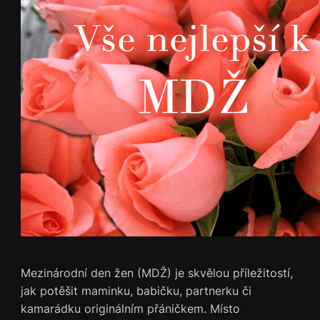
Mezinárodní den žen (MDŽ) je skvělou příležitostí,
jak potěšit maminku, babičku, partnerku či
kamarádku originálním přáničkem. Místo